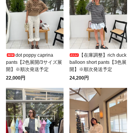
dot poppy caprina
【在庫調整】rich duck
pants【2色展開/3サイズ展
balloon short pants【3色展
開】※順次発送予定
開】※順次発送予定
22,000円
24,200円