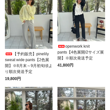
openwork knit
pants【4色展開/2サイズ展
【予約販売】pinelily
開】※順次発送予定
sweat wide pants【2色展
41,800円
開】※8月末～9月初旬頃よ
り順次発送予定
19,800円