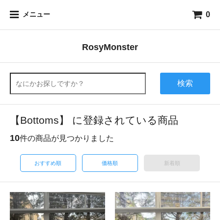
0
メニュー
RosyMonster
検索
【Bottoms】 に登録されている商品
10
件の商品が見つかりました
おすすめ順
価格順
新着順