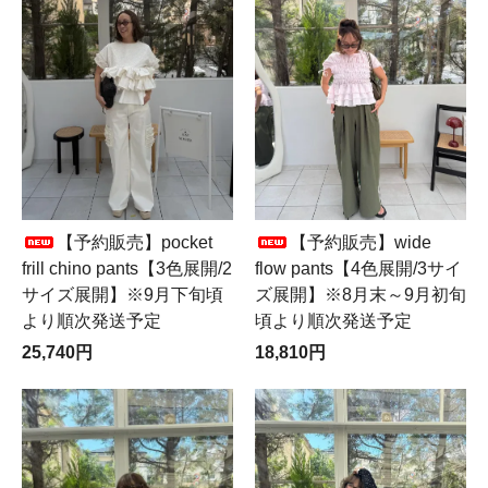
【予約販売】pocket
【予約販売】wide
frill chino pants【3色展開/2
flow pants【4色展開/3サイ
サイズ展開】※9月下旬頃
ズ展開】※8月末～9月初旬
より順次発送予定
頃より順次発送予定
25,740円
18,810円