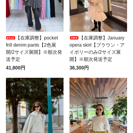
【在庫調整】pocket
【在庫調整】January
frill denim pants【2色展
opera skirt【ブラウン・ア
開/2サイズ展開】※順次発
イボリーのみ/2サイズ展
送予定
開】※順次発送予定
41,800円
36,300円